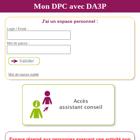
Mon DPC avec DA3P
J'ai un espace personnel :
Login / Email :
Mot de passe :
Mot de passe oublié
Espace réservé aux personnes exerçant une activité non