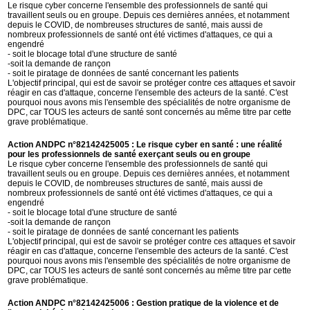
Le risque cyber concerne l'ensemble des professionnels de santé qui
travaillent seuls ou en groupe. Depuis ces dernières années, et notamment
depuis le COVID, de nombreuses structures de santé, mais aussi de
nombreux professionnels de santé ont été victimes d'attaques, ce qui a
engendré
- soit le blocage total d'une structure de santé
-soit la demande de rançon
- soit le piratage de données de santé concernant les patients
L'objectif principal, qui est de savoir se protéger contre ces attaques et savoir
réagir en cas d'attaque, concerne l'ensemble des acteurs de la santé. C'est
pourquoi nous avons mis l'ensemble des spécialités de notre organisme de
DPC, car TOUS les acteurs de santé sont concernés au même titre par cette
grave problématique.
Action ANDPC n°82142425005 : Le risque cyber en santé : une réalité
pour les professionnels de santé exerçant seuls ou en groupe
Le risque cyber concerne l'ensemble des professionnels de santé qui
travaillent seuls ou en groupe. Depuis ces dernières années, et notamment
depuis le COVID, de nombreuses structures de santé, mais aussi de
nombreux professionnels de santé ont été victimes d'attaques, ce qui a
engendré
- soit le blocage total d'une structure de santé
-soit la demande de rançon
- soit le piratage de données de santé concernant les patients
L'objectif principal, qui est de savoir se protéger contre ces attaques et savoir
réagir en cas d'attaque, concerne l'ensemble des acteurs de la santé. C'est
pourquoi nous avons mis l'ensemble des spécialités de notre organisme de
DPC, car TOUS les acteurs de santé sont concernés au même titre par cette
grave problématique.
Action ANDPC n°82142425006 : Gestion pratique de la violence et de